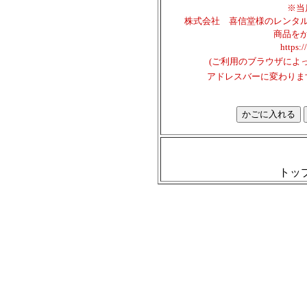
※当
株式会社 喜信堂様のレンタ
商品を
https:
(ご利用のブラウザによっては🔓
アドレスバーに変わりま
トッ