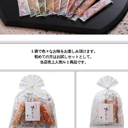
１袋で色々なお味をお楽しみ頂けます。
初めての方はお試しセットとして。
当店売上人気№１商品です。