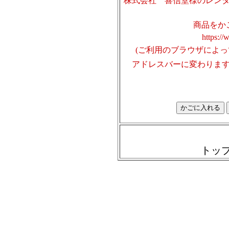
株式会社 喜信堂様のレン
商品をか
https:/
(ご利用のブラウザによっては🔓k
アドレスバーに変わりま
トッ