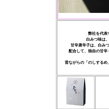
弊社を代表
白みつ味は
甘辛唐辛子は、白み
配合して、独自の甘辛
昔ながらの「のしするめ