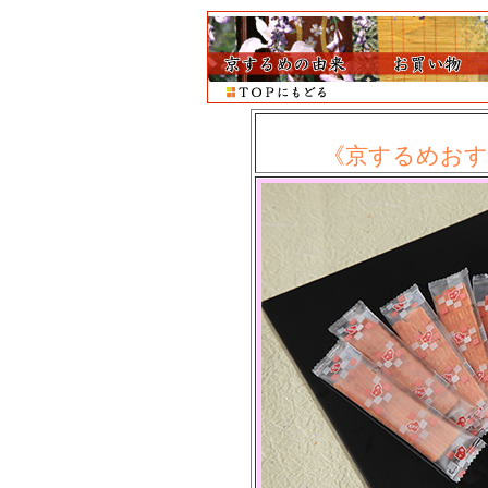
《京するめおす