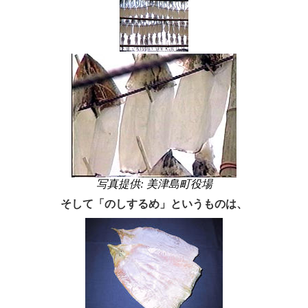
写真提供: 美津島町役場
そして「のしするめ」というものは、