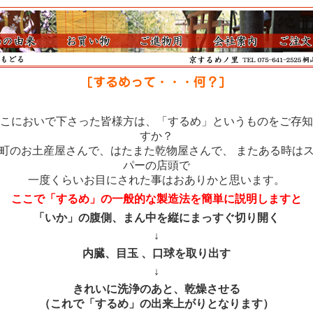
こにおいで下さった皆様方は、「するめ」というものをご存知
すか？
町のお土産屋さんで、はたまた乾物屋さんで、 またある時は
パーの店頭で
一度くらいお目にされた事はおありかと思います。
ここで「するめ」の一般的な製造法を簡単に説明しますと
「いか」の腹側、まん中を縦にまっすぐ切り開く
↓
内臓、目玉 、口球を取り出す
↓
きれいに洗浄のあと、乾燥させる
（これで「するめ」の出来上がりとなります）